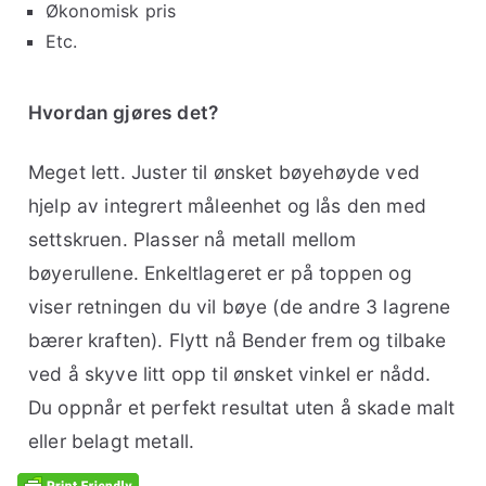
Økonomisk pris
Etc.
Hvordan gjøres det?
Meget lett. Juster til ønsket bøyehøyde ved
hjelp av integrert måleenhet og lås den med
settskruen. Plasser nå metall mellom
bøyerullene. Enkeltlageret er på toppen og
viser retningen du vil bøye (de andre 3 lagrene
bærer kraften). Flytt nå Bender frem og tilbake
ved å skyve litt opp til ønsket vinkel er nådd.
Du oppnår et perfekt resultat uten å skade malt
eller belagt metall.