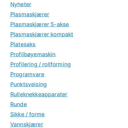
Nyheter
Plasmaskjærer
Plasmaskjærer 5-akse
Plasmaskjærer kompakt
Platesaks
Profilbøyemaskin
Profilering / rollforming
Programvare
Punktsveising
Rulleknekkeapparater
Runde
Sikke / forme
Vannskjærer