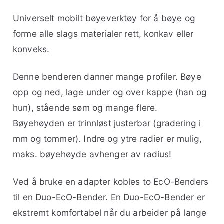
Universelt mobilt bøyeverktøy for å bøye og
forme alle slags materialer rett, konkav eller
konveks.
Denne benderen danner mange profiler. Bøye
opp og ned, lage under og over kappe (han og
hun), stående søm og mange flere.
Bøyehøyden er trinnløst justerbar (gradering i
mm og tommer). Indre og ytre radier er mulig,
maks. bøyehøyde avhenger av radius!
Ved å bruke en adapter kobles to EcO-Benders
til en Duo-EcO-Bender. En Duo-EcO-Bender er
ekstremt komfortabel når du arbeider på lange