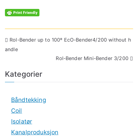
Rol-Bender up to 100º EcO-Bender4/200 without h
andle
Rol-Bender Mini-Bender 3/200
Kategorier
Båndtekking
Coil
Isolatør
Kanalproduksjon