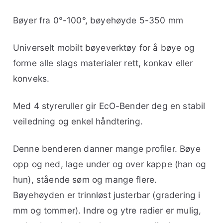
Bøyer fra 0°-100°, bøyehøyde 5-350 mm
Universelt mobilt bøyeverktøy for å bøye og
forme alle slags materialer rett, konkav eller
konveks.
Med 4 styreruller gir EcO-Bender deg en stabil
veiledning og enkel håndtering.
Denne benderen danner mange profiler. Bøye
opp og ned, lage under og over kappe (han og
hun), stående søm og mange flere.
Bøyehøyden er trinnløst justerbar (gradering i
mm og tommer). Indre og ytre radier er mulig,