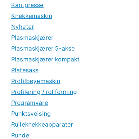
Kantpresse
Knekkemaskin
Nyheter
Plasmaskjærer
Plasmaskjærer 5-akse
Plasmaskjærer kompakt
Platesaks
Profilbøyemaskin
Profilering / rollforming
Programvare
Punktsveising
Rulleknekkeapparater
Runde