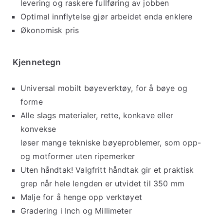
levering og raskere fullføring av jobben
Optimal innflytelse gjør arbeidet enda enklere
Økonomisk pris
Kjennetegn
Universal mobilt bøyeverktøy, for å bøye og
forme
Alle slags materialer, rette, konkave eller
konvekse
løser mange tekniske bøyeproblemer, som opp-
og motformer uten ripemerker
Uten håndtak! Valgfritt håndtak gir et praktisk
grep når hele lengden er utvidet til 350 mm
Malje for å henge opp verktøyet
Gradering i Inch og Millimeter