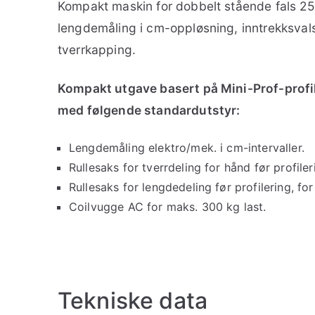
Kompakt maskin for dobbelt stående fals 25 m
lengdemåling i cm-oppløsning, inntrekksvals
tverrkapping.
Kompakt utgave basert på Mini-Prof-prof
med følgende standardutstyr:
Lengdemåling elektro/mek. i cm-intervaller.
Rullesaks for tverrdeling for hånd før profile
Rullesaks for lengdedeling før profilering, for
Coilvugge AC for maks. 300 kg last.
Tekniske data