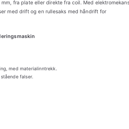
m, fra plate eller direkte fra coil. Med elektromekan
er med drift og en rullesaks med håndrift for
ileringsmaskin
ring, med materialinntrekk.
 stående falser.