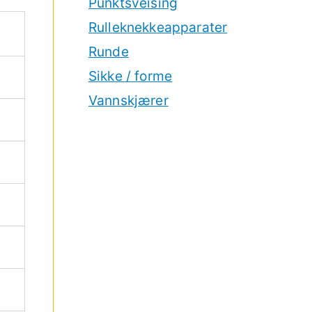
Punktsveising
Rulleknekkeapparater
Runde
Sikke / forme
Vannskjærer