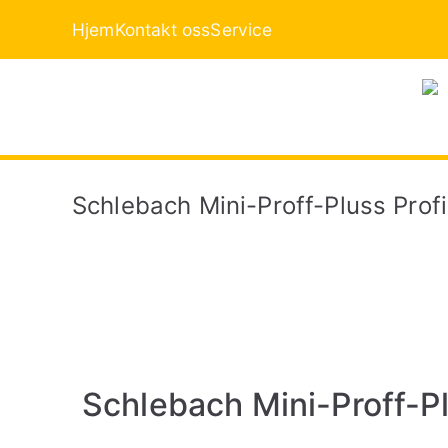
Hjem
Kontakt oss
Service
Schlebach Mini-Proff-Pluss Prof
Schlebach Mini-Proff-P