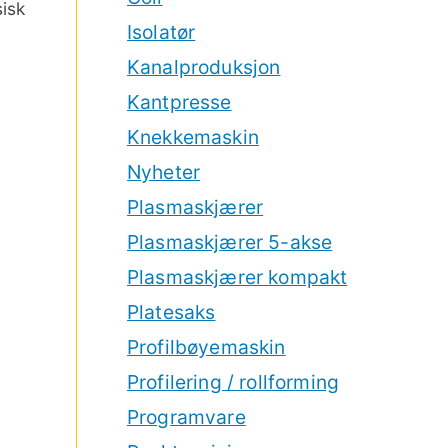
sisk
Isolatør
Kanalproduksjon
Kantpresse
Knekkemaskin
Nyheter
Plasmaskjærer
Plasmaskjærer 5-akse
Plasmaskjærer kompakt
Platesaks
Profilbøyemaskin
Profilering / rollforming
Programvare