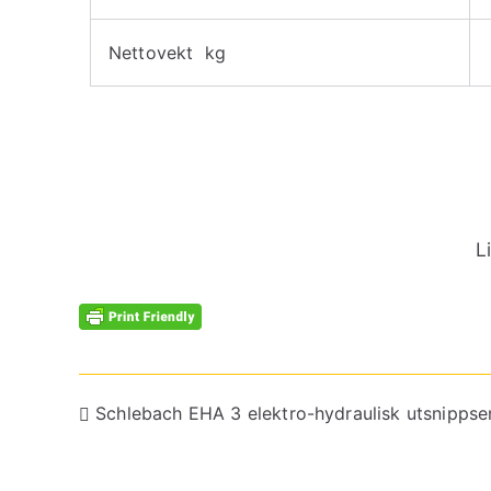
Nettovekt kg
L
Schlebach EHA 3 elektro-hydraulisk utsnippse