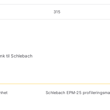
315
ink til Schlebach
nhet
Schlebach EPM-25 profileringsma