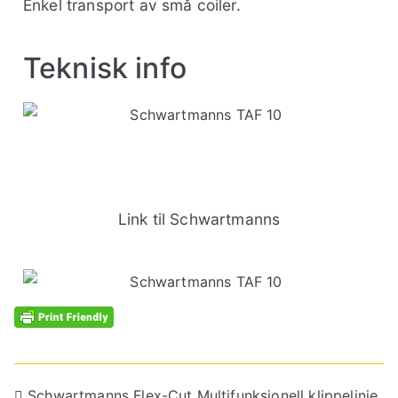
Enkel transport av små coiler.
Teknisk info
Link til Schwartmanns
Schwartmanns Flex-Cut Multifunksjonell klippelinje