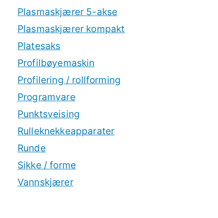
Plasmaskjærer 5-akse
Plasmaskjærer kompakt
Platesaks
Profilbøyemaskin
Profilering / rollforming
Programvare
Punktsveising
Rulleknekkeapparater
Runde
Sikke / forme
Vannskjærer