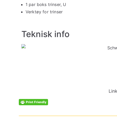
1 par boks trinser, U
Verktøy for trinser
Teknisk info
Lin