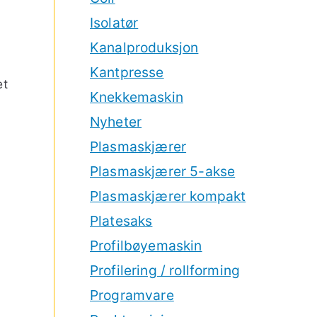
Isolatør
Kanalproduksjon
Kantpresse
et
Knekkemaskin
Nyheter
Plasmaskjærer
Plasmaskjærer 5-akse
Plasmaskjærer kompakt
Platesaks
Profilbøyemaskin
Profilering / rollforming
Programvare