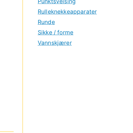
Punktsveising
Rulleknekkeapparater
Runde
Sikke / forme
Vannskjærer