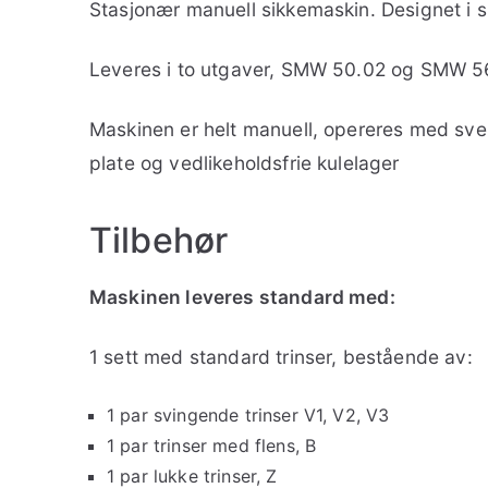
Stasjonær manuell sikkemaskin. Designet i sp
Leveres i to utgaver, SMW 50.02 og SMW 56.0
Maskinen er helt manuell, opereres med svei
plate og vedlikeholdsfrie kulelager
Tilbehør
Maskinen leveres standard med:
1 sett med standard trinser, bestående av:
1 par svingende trinser V1, V2, V3
1 par trinser med flens, B
1 par lukke trinser, Z