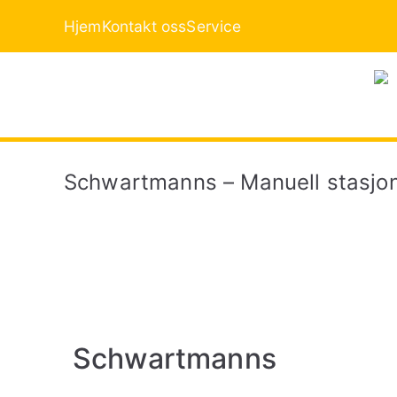
Hjem
Kontakt oss
Service
Schwartmanns – Manuell stasjo
Schwartmanns