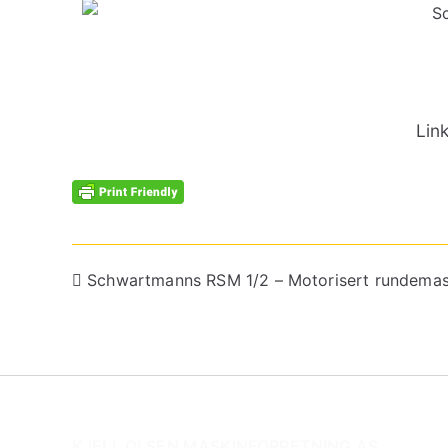
Lin
Schwartmanns RSM 1/2 – Motorisert rundemas
KJELL OLSEN MASKINFORRETNING AS