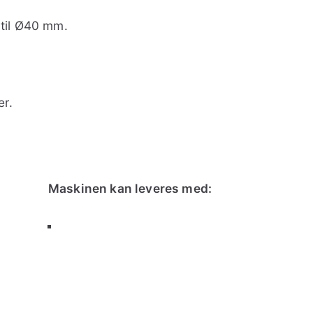
 til Ø40 mm.
er.
Maskinen kan leveres med: