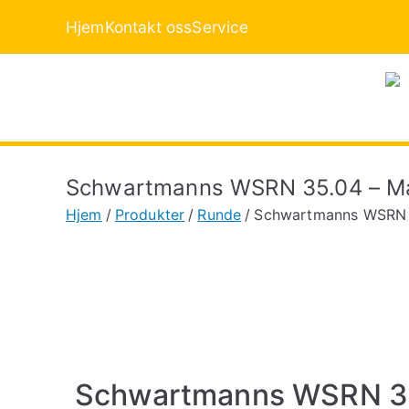
Hjem
Kontakt oss
Service
Schwartmanns WSRN 35.04 – Ma
Hjem
Produkter
Runde
Schwartmanns WSRN 3
Schwartmanns WSRN 3