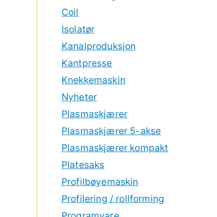
Coil
Isolatør
Kanalproduksjon
Kantpresse
Knekkemaskin
Nyheter
Plasmaskjærer
Plasmaskjærer 5-akse
Plasmaskjærer kompakt
Platesaks
Profilbøyemaskin
Profilering / rollforming
Programvare