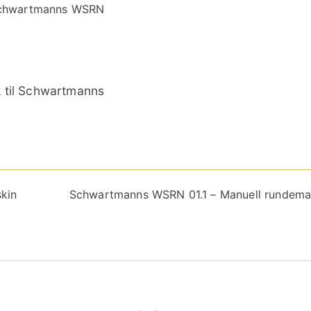
k til Schwartmanns
kin
Schwartmanns WSRN 01.1 – Manuell rundema